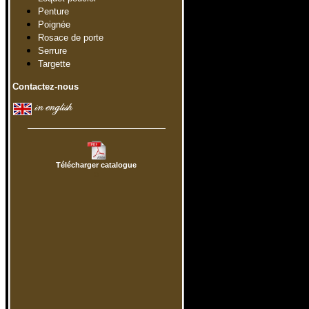
Penture
Poignée
Rosace de porte
Serrure
Targette
Contactez-nous
.
.
Télécharger catalogue
a